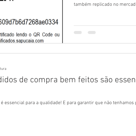
também replicado no mercado
itura
idos de compra bem feitos são essenc
é essencial para a qualidade! E para garantir que não tenhamos