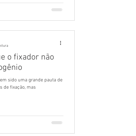
eitura
e o fixador não
rogênio
o tem sido uma grande pauta de
s de fixação, mas