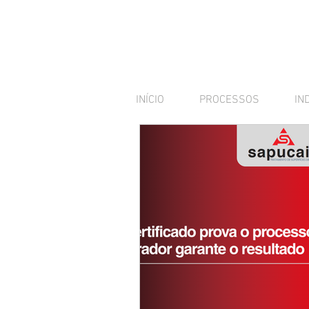
INÍCIO
PROCESSOS
IN