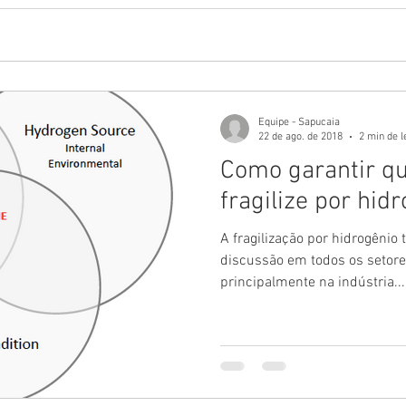
Equipe - Sapucaia
22 de ago. de 2018
2 min de l
Como garantir qu
fragilize por hid
A fragilização por hidrogêni
discussão em todos os setore
principalmente na indústria...