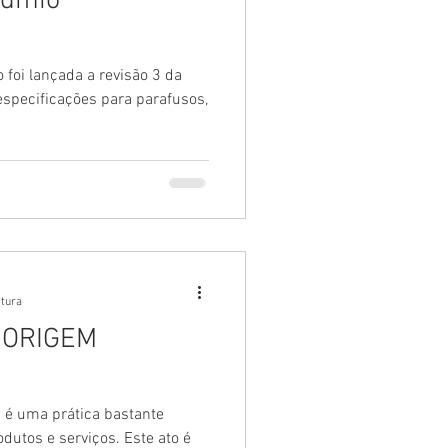
admio
foi lançada a revisão 3 da
especificações para parafusos,
itura
 ORIGEM
 é uma prática bastante
utos e serviços. Este ato é