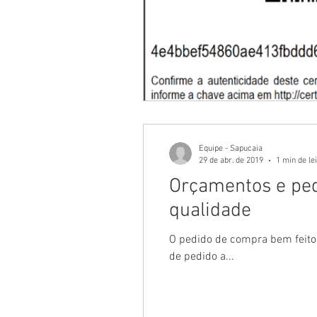
Equipe - Sapucaia
29 de abr. de 2019
1 min de le
Orçamentos e ped
qualidade
O pedido de compra bem feito 
de pedido a...