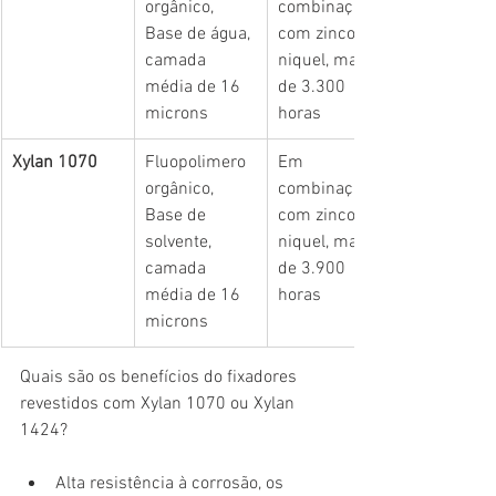
orgânico, 
combinação 
Base de água, 
com zinco 
camada 
niquel, mais 
média de 16 
de 3.300 
microns
horas
Xylan 1070
Fluopolimero 
Em 
orgânico, 
combinação 
Base de 
com zinco 
solvente, 
niquel, mais 
camada 
de 3.900 
média de 16 
horas
microns
Quais são os benefícios do fixadores 
revestidos com Xylan 1070 ou Xylan 
1424?
Alta resistência à corrosão, os 