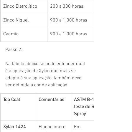
Zinco Eletrolítico
200 a 300 horas
Zinco Niquel 
900 a 1.000 horas
Cadmio
900 a 1.000 horas 
Passo 2: 
Na tabela abaixo se pode entender qual 
é a aplicação de Xylan que mais se 
adapta à sua aplicação, também deve 
ser definida a cor de aplicação. 
Top Coat
Comentários
ASTM B-117 
teste de Salt-
Spray
Xylan 1424
Fluopolimero 
Em 