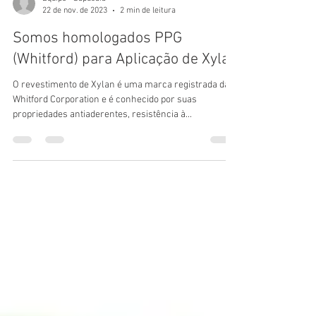
Equipe - Sapucaia
22 de nov. de 2023
2 min de leitura
Somos homologados PPG
(Whitford) para Aplicação de Xylan
O revestimento de Xylan é uma marca registrada da
Whitford Corporation e é conhecido por suas
propriedades antiaderentes, resistência à...